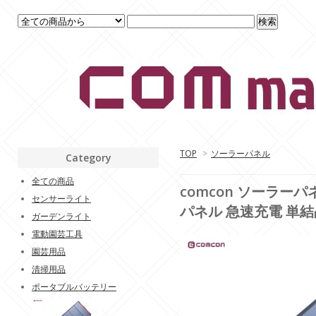
TOP
>
ソーラーパネル
Category
全ての商品
comcon ソーラーパネ
センサーライト
パネル 急速充電 単結
ガーデンライト
電動園芸工具
園芸用品
清掃用品
ポータブルバッテリー