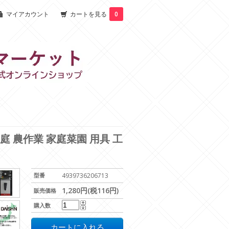
マイアカウント
カートを見る
0
 庭 農作業 家庭菜園 用具 工
型番
4939736206713
1,280円(税116円)
販売価格
購入数