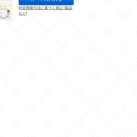
特定商取引法に基づく表記 (返品
など)